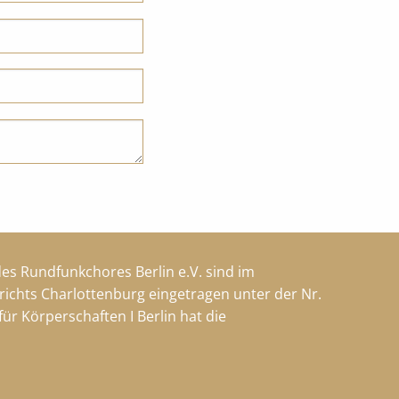
es Rundfunkchores Berlin e.V. sind im
richts Charlottenburg eingetragen unter der Nr.
ür Körperschaften I Berlin hat die