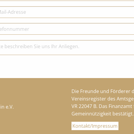
Die Freunde und Förderer d
Vereinsregister des Amtsge
VR 22047 B. Das Finanzamt f
n e.V.
Gemeinnützigkeit bestätigt.
Kontakt/Impressum