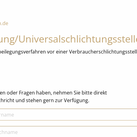
n.de
ung/Universal­schlichtungs­stell
eitbeilegungsverfahren vor einer Verbraucherschlichtungsste
en oder Fragen haben, nehmen Sie bitte direkt
achricht und stehen gern zur Verfügung.