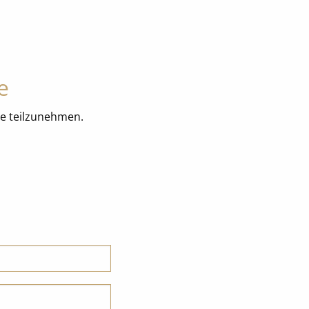
e
lle teilzunehmen.