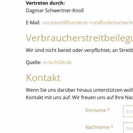
Vertreten durch:
Dagmar Schwertner-Knoll
E-Mail:
vorstand@foerderer-rundfunkchorberli
Verbraucher­streit­beileg
Wir sind nicht bereit oder verpflichtet, an Str
Quelle:
e-recht24.de
Kontakt
Wenn Sie uns darüber hinaus unterstützen woll
Kontakt mit uns auf. Wir freuen uns auf Ihre N
Vorname
*
Nachname
*