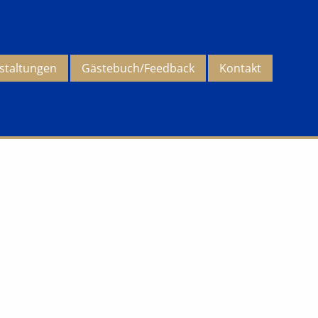
staltungen
Gästebuch/Feedback
Kontakt